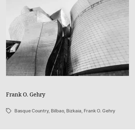
Frank O. Gehry
Basque Country
,
Bilbao
,
Bizkaia
,
Frank O. Gehry
Tags