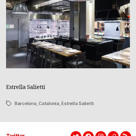
Estrella Salietti
Barcelona
,
Catalonia
,
Estrella Salietti
Tags
Twitter